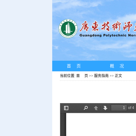
首 页
概 况
当前位置:
首 页
>>
服务指南
>> 正文